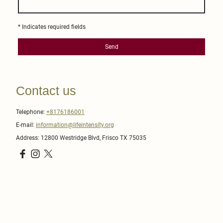
* Indicates required fields
Send
Contact us
Telephone:
+8176186001
E-mail:
information@lifeintensity.org
Address: 12800 Westridge Blvd, Frisco TX 75035